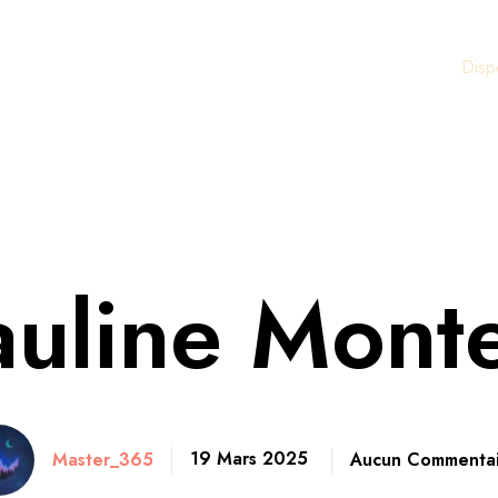
Disp
auline Monte
19 Mars 2025
Master_365
Aucun Commentai