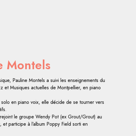
e Montels
sique, Pauline Montels a suivi les enseignements du
zz et Musiques actuelles de Montpellier, en piano
 solo en piano voix, elle décide de se tourner vers
ifs.
rejoint le groupe Wendy Pot (ex Grout/Grout) au
, et participe à l’album Poppy Field sorti en