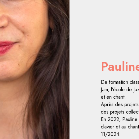
Paulin
De formation clas
Jam, l’école de Ja
et en chant.
Après des projets
des projets collect
En 2022, Pauline 
clavier et au chant
11/2024.